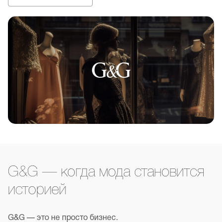
G&G — когда мода становится
историей
G&G — это не просто бизнес.