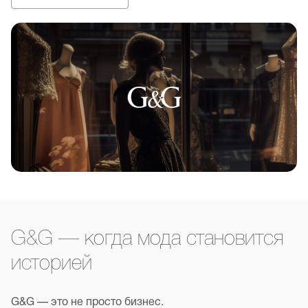
G&G — когда мода становится
историей
G&G — это не просто бизнес.