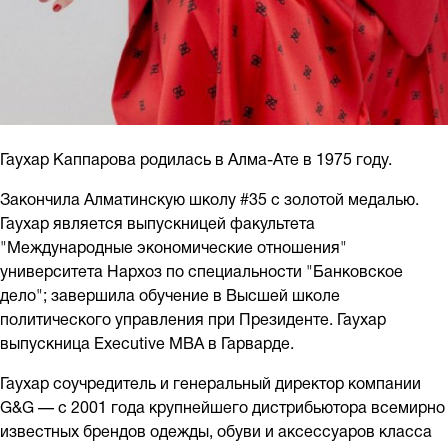
Гаухар Каппарова родилась в Алма-Ате в 1975 году.
Закончила Алматинскую школу #35 с золотой медалью.
Гаухар является выпускницей факультета
"Международные экономические отношения"
университета Нархоз по специальности "Банковское
дело"; завершила обучение в Высшей школе
политического управления при Президенте. Гаухар
выпускница Executive MBA в Гарварде.
Гаухар соучредитель и генеральный директор компании
G&G — с 2001 года крупнейшего дистрибьютора всемирно
известных брендов одежды, обуви и аксессуаров класса