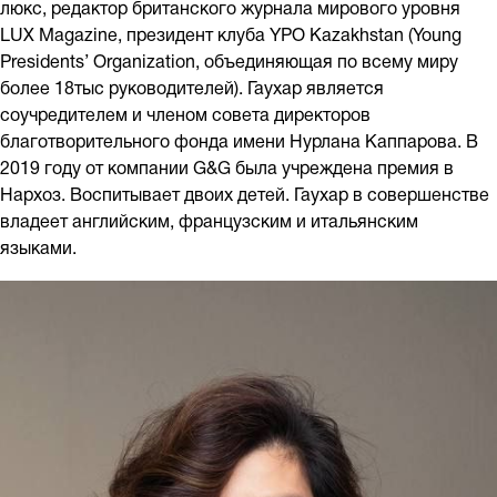
люкс, редактор британского журнала мирового уровня
LUX Magazine, президент клуба YPO Kazakhstan (Young
Presidents’ Organization, объединяющая по всему миру
более 18тыс руководителей). Гаухар является
соучредителем и членом совета директоров
благотворительного фонда имени Нурлана Каппарова. В
2019 году от компании G&G была учреждена премия в
Нархоз. Воспитывает двоих детей. Гаухар в совершенстве
владеет английским, французским и итальянским
языками.