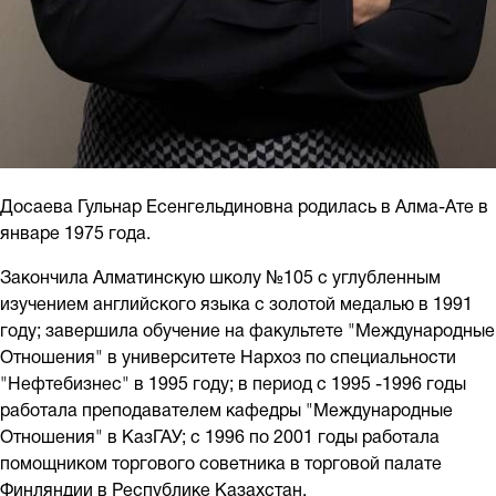
Досаева Гульнар Есенгельдиновна родилась в Алма-Ате в
январе 1975 года.
Закончила Алматинскую школу №105 с углубленным
изучением английского языка с золотой медалью в 1991
году; завершила обучение на факультете "Международные
Отношения" в университете Нархоз по специальности
"Нефтебизнес" в 1995 году; в период с 1995 -1996 годы
работала преподавателем кафедры "Международные
Отношения" в КазГАУ; с 1996 по 2001 годы работала
помощником торгового советника в торговой палате
Финляндии в Республике Казахстан.