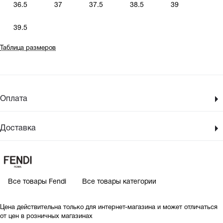
36.5
37
37.5
38.5
39
39.5
Таблица размеров
Оплата
Доставка
Все товары Fendi
Все товары категории
Цена действительна только для интернет-магазина и может отличаться
от цен в розничных магазинах