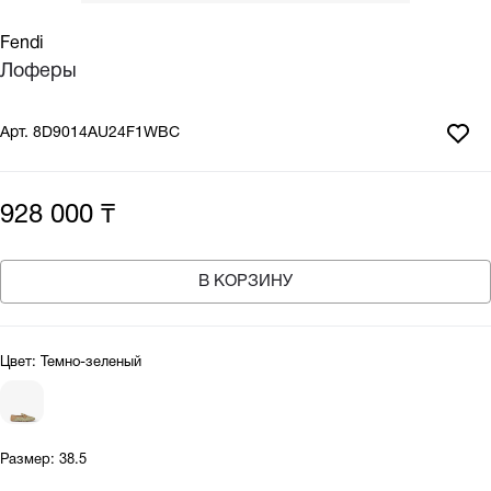
Fendi
Лоферы
Арт.
8D9014AU24F1WBC
928 000 ₸
В КОРЗИНУ
Цвет:
Темно-зеленый
Размер:
38.5