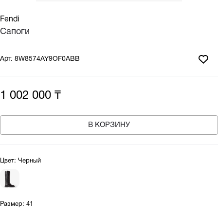
Fendi
Сапоги
Арт.
8W8574AY9OF0ABB
1 002 000 ₸
В КОРЗИНУ
Цвет:
Черный
Размер:
41