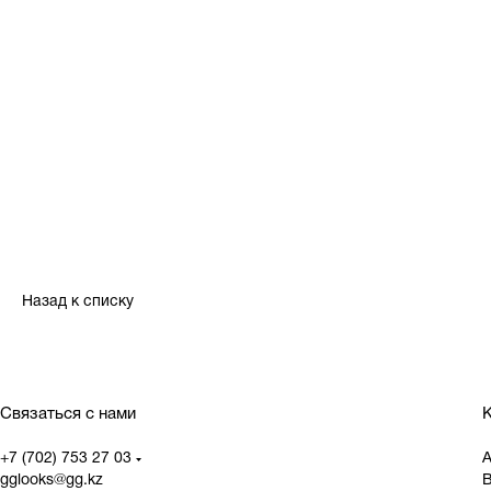
Назад к списку
Связаться с нами
К
+7 (702) 753 27 03
gglooks@gg.kz
В