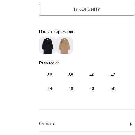
В КОРЗИНУ
Цвет:
Ультрамарин
Размер:
44
36
38
40
42
44
46
48
50
Оплата