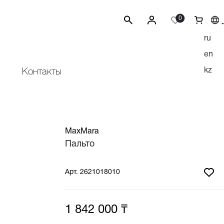
0
ru
en
kz
Контакты
MaxMara
Пальто
Арт.
2621018010
1 842 000 ₸