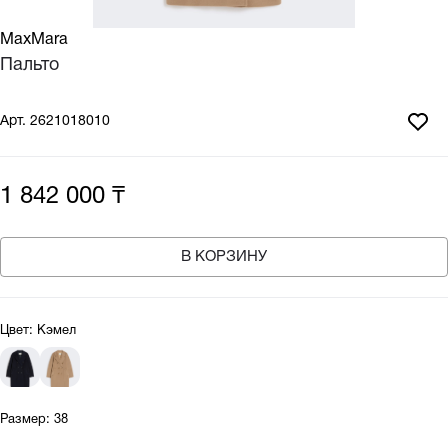
MaxMara
Пальто
Арт.
2621018010
1 842 000 ₸
В КОРЗИНУ
Цвет:
Кэмел
Размер:
38