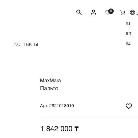
0
ru
en
kz
Контакты
MaxMara
Пальто
Арт.
2621018010
1 842 000 ₸