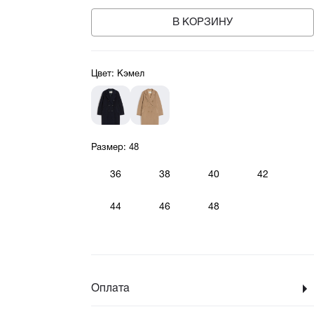
В КОРЗИНУ
Цвет:
Кэмел
Размер:
48
36
38
40
42
44
46
48
Оплата